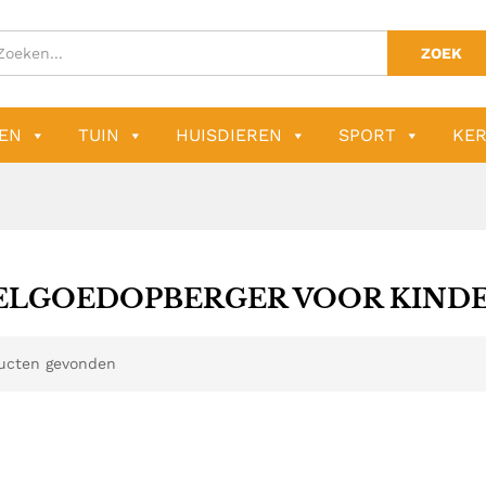
ZOEK
EN
TUIN
HUISDIEREN
SPORT
KER
ELGOEDOPBERGER VOOR KIND
ucten gevonden