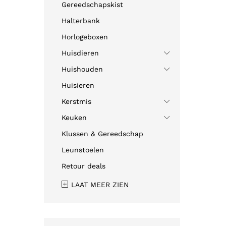
Gereedschapskist
Halterbank
Horlogeboxen
Huisdieren
Huishouden
Huisieren
Kerstmis
Keuken
Klussen & Gereedschap
Leunstoelen
Retour deals
LAAT MEER ZIEN