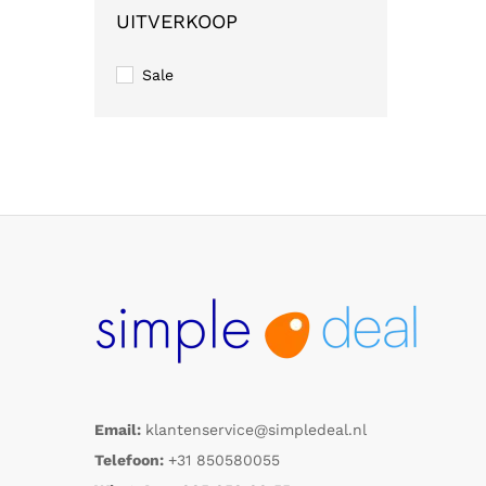
UITVERKOOP
Sale
Email:
klantenservice@simpledeal.nl
Telefoon:
+31 850580055