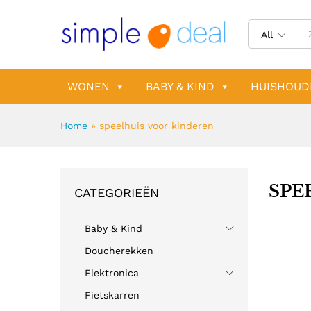
All
WONEN
BABY & KIND
HUISHOUD
Home
»
speelhuis voor kinderen
SPE
CATEGORIEËN
Baby & Kind
Doucherekken
Elektronica
Fietskarren