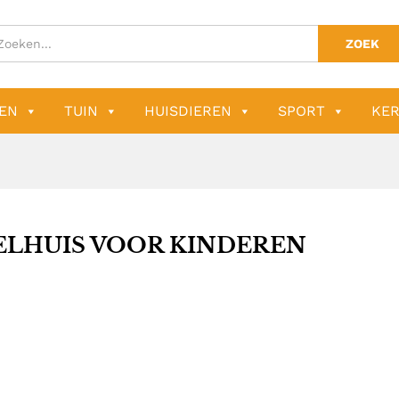
ZOEK
EN
TUIN
HUISDIEREN
SPORT
KER
ELHUIS VOOR KINDEREN