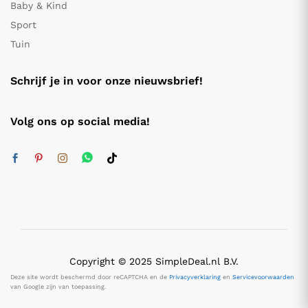
Baby & Kind
Sport
Tuin
Schrijf je in voor onze nieuwsbrief!
Volg ons op social media!
Copyright © 2025 SimpleDeal.nl B.V.
Deze site wordt beschermd door reCAPTCHA en de
Privacyverklaring
en
Servicevoorwaarden
van Google zijn van toepassing.