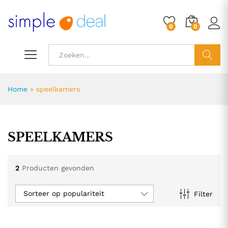
0
0
ZOEK
Home
»
speelkamers
SPEELKAMERS
2
Producten gevonden
Sorteer op populariteit
Filter