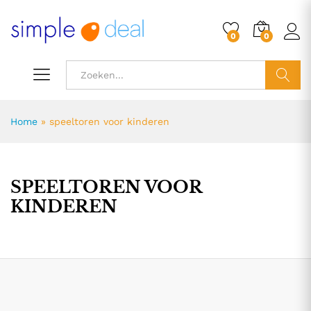
0
0
ZOEK
Home
»
speeltoren voor kinderen
SPEELTOREN VOOR
KINDEREN