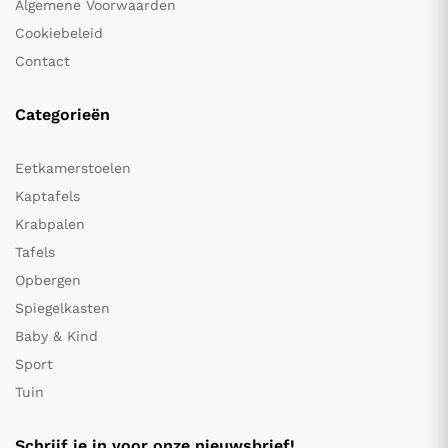
Algemene Voorwaarden
Cookiebeleid
Contact
Categorieën
Eetkamerstoelen
Kaptafels
Krabpalen
Tafels
Opbergen
Spiegelkasten
Baby & Kind
Sport
Tuin
Schrijf je in voor onze nieuwsbrief!