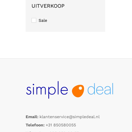
UITVERKOOP
Sale
Email:
klantenservice@simpledeal.nl
Telefoon:
+31 850580055