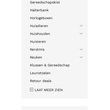
Gereedschapskist
Halterbank
Horlogeboxen
Huisdieren
Huishouden
Huisieren
Kerstmis
Keuken
Klussen & Gereedschap
Leunstoelen
Retour deals
LAAT MEER ZIEN