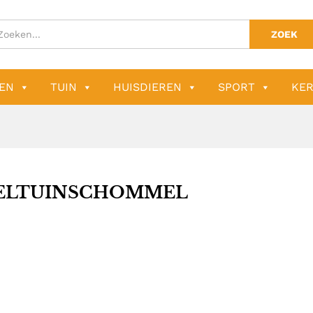
ZOEK
EN
TUIN
HUISDIEREN
SPORT
KER
ELTUINSCHOMMEL