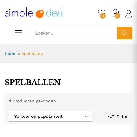
0
0
ZOEK
Home
»
spelballen
SPELBALLEN
1
Producten gevonden
Sorteer op populariteit
Filter