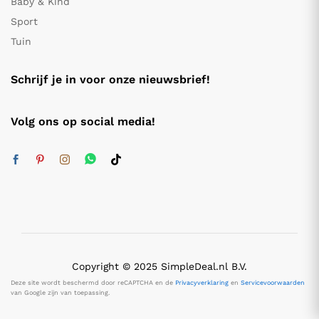
Baby & Kind
Sport
Tuin
Schrijf je in voor onze nieuwsbrief!
Volg ons op social media!
Copyright © 2025 SimpleDeal.nl B.V.
Deze site wordt beschermd door reCAPTCHA en de
Privacyverklaring
en
Servicevoorwaarden
van Google zijn van toepassing.