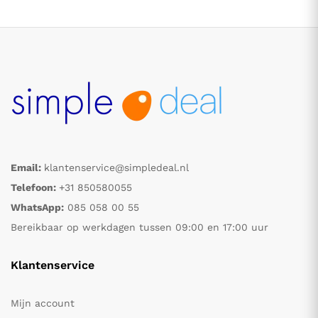
Email:
klantenservice@simpledeal.nl
.
.
Telefoon:
+31 850580055
WhatsApp:
085 058 00 55
s
s
Bereikbaar op werkdagen tussen 09:00 en 17:00 uur
Klantenservice
Mijn account