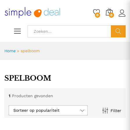
0
0
ZOEK
Home
»
spelboom
SPELBOOM
1
Producten gevonden
Sorteer op populariteit
Filter