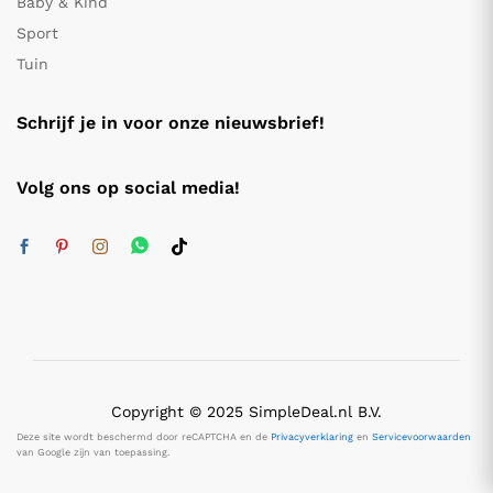
Baby & Kind
Sport
Tuin
Schrijf je in voor onze nieuwsbrief!
Volg ons op social media!
Copyright © 2025 SimpleDeal.nl B.V.
Deze site wordt beschermd door reCAPTCHA en de
Privacyverklaring
en
Servicevoorwaarden
van Google zijn van toepassing.