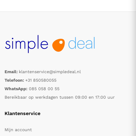
Email:
klantenservice@simpledeal.nl
.
.
Telefoon:
+31 850580055
WhatsApp:
085 058 00 55
s
s
Bereikbaar op werkdagen tussen 09:00 en 17:00 uur
Klantenservice
Mijn account