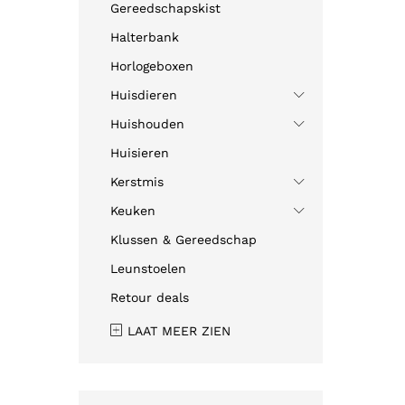
Gereedschapskist
Halterbank
Horlogeboxen
Huisdieren
Huishouden
Huisieren
Kerstmis
Keuken
Klussen & Gereedschap
Leunstoelen
Retour deals
LAAT MEER ZIEN