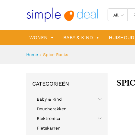
All
WONEN
BABY & KIND
HUISHOUD
Home
»
Spice Racks
SPI
CATEGORIEËN
Baby & Kind
Doucherekken
Elektronica
Fietskarren