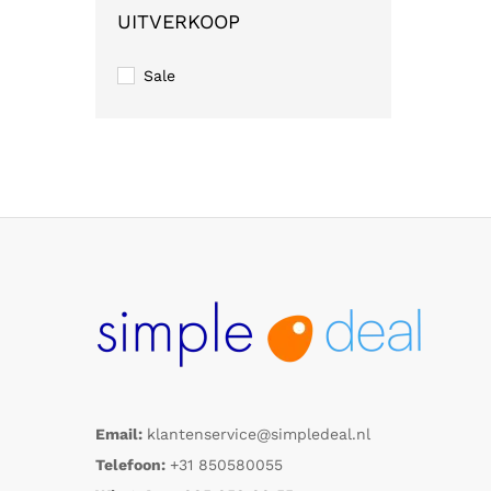
UITVERKOOP
Sale
Email:
klantenservice@simpledeal.nl
Telefoon:
+31 850580055