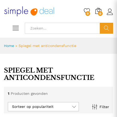
0
0
ZOEK
Home
»
Spiegel met anticondensfunctie
SPIEGEL MET
ANTICONDENSFUNCTIE
1
Producten gevonden
Sorteer op populariteit
Filter