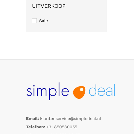
UITVERKOOP
Sale
Email:
klantenservice@simpledeal.nl
Telefoon:
+31 850580055