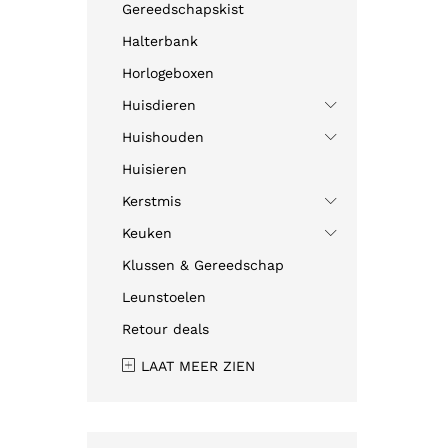
Gereedschapskist
Halterbank
Horlogeboxen
Huisdieren
Huishouden
Huisieren
Kerstmis
Keuken
Klussen & Gereedschap
Leunstoelen
Retour deals
LAAT MEER ZIEN