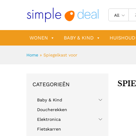
All
WONEN
BABY & KIND
HUISHOUD
Home
»
Spiegelkast voor
SPI
CATEGORIEËN
Baby & Kind
Doucherekken
Elektronica
Fietskarren