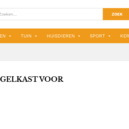
ZOEK
EN
TUIN
HUISDIEREN
SPORT
KER
EGELKAST VOOR