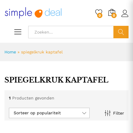
0
0
ZOEK
Home
»
spiegelkruk kaptafel
SPIEGELKRUK KAPTAFEL
1
Producten gevonden
Sorteer op populariteit
Filter