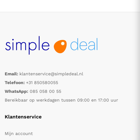
Email:
klantenservice@simpledeal.nl
.
.
Telefoon:
+31 850580055
WhatsApp:
085 058 00 55
s
s
Bereikbaar op werkdagen tussen 09:00 en 17:00 uur
Klantenservice
Mijn account