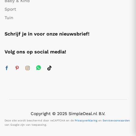
Baby & Kind
Sport
Tuin
Schrijf je in voor onze nieuwsbrief!
Volg ons op social media!
Copyright © 2025 SimpleDeal.nl B.V.
Deze site wordt beschermd door reCAPTCHA en de
Privacyverklaring
en
Servicevoorwaarden
van Google zijn van toepassing.