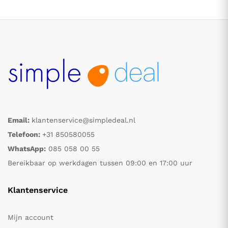
Email:
klantenservice@simpledeal.nl
.
.
Telefoon:
+31 850580055
WhatsApp:
085 058 00 55
s
s
Bereikbaar op werkdagen tussen 09:00 en 17:00 uur
Klantenservice
Mijn account