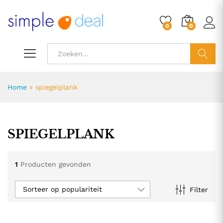
0
0
ZOEK
Home
»
spiegelplank
SPIEGELPLANK
1
Producten gevonden
Sorteer op populariteit
Filter