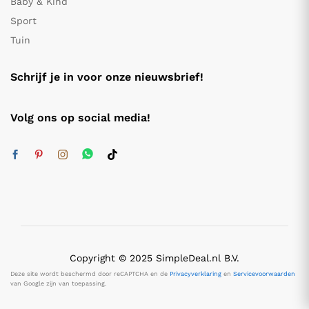
Baby & Kind
Sport
Tuin
Schrijf je in voor onze nieuwsbrief!
Volg ons op social media!
Copyright © 2025 SimpleDeal.nl B.V.
Deze site wordt beschermd door reCAPTCHA en de
Privacyverklaring
en
Servicevoorwaarden
van Google zijn van toepassing.