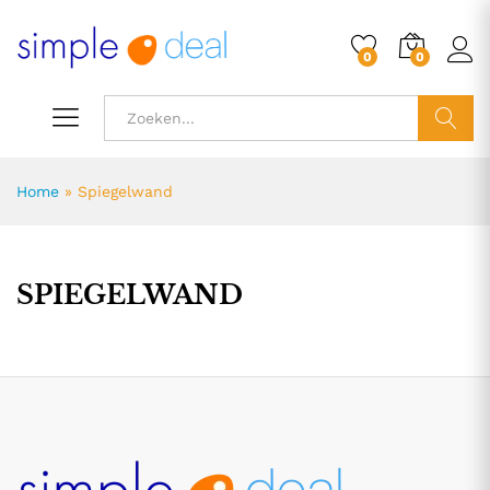
0
0
ZOEK
Home
»
Spiegelwand
SPIEGELWAND