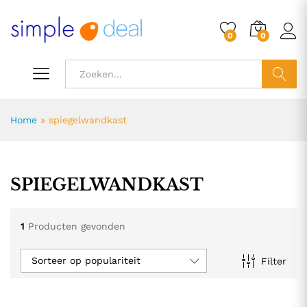
0
0
ZOEK
Home
»
spiegelwandkast
SPIEGELWANDKAST
1
Producten gevonden
Sorteer op populariteit
Filter