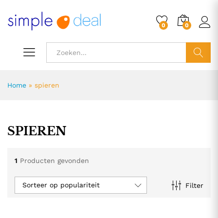
0
0
ZOEK
Home
»
spieren
SPIEREN
1
Producten gevonden
Sorteer op populariteit
Filter