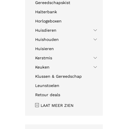
Gereedschapskist
Halterbank
Horlogeboxen
Huisdieren
Huishouden
Huisieren
Kerstmis
Keuken
Klussen & Gereedschap
Leunstoelen
Retour deals
LAAT MEER ZIEN