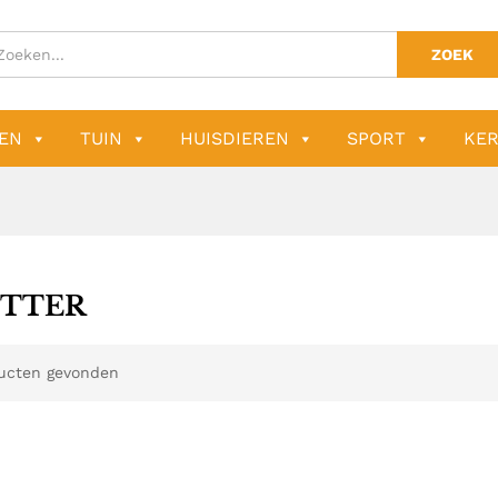
ZOEK
EN
TUIN
HUISDIEREN
SPORT
KER
ITTER
ucten gevonden