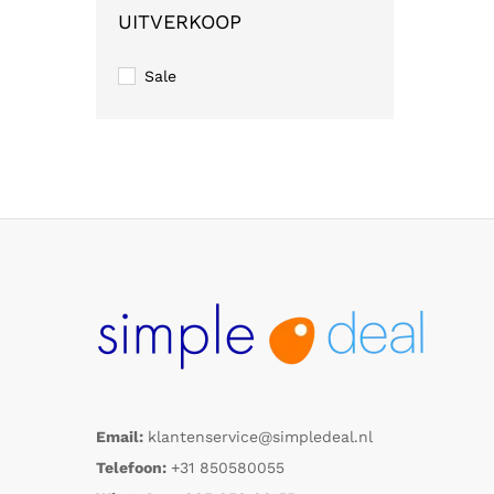
UITVERKOOP
Sale
Email:
klantenservice@simpledeal.nl
Telefoon:
+31 850580055