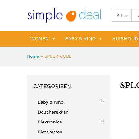
All
WONEN
BABY & KIND
HUISHOUD
Home
»
SPLOK CUBE
SPL
CATEGORIEËN
Baby & Kind
Doucherekken
Elektronica
Fietskarren