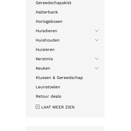
Gereedschapskist
Halterbank
Horlogeboxen
Huisdieren
Huishouden
Huisieren
Kerstmis
Keuken
Klussen & Gereedschap
Leunstoelen
Retour deals
LAAT MEER ZIEN