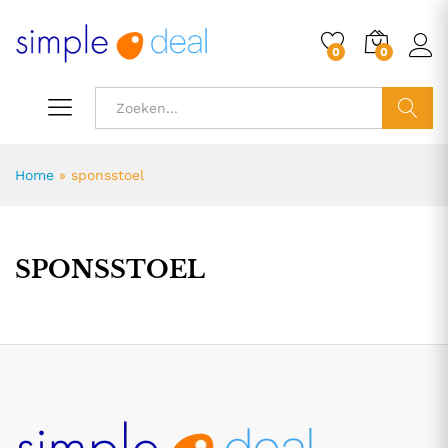
0
0
ZOEK
Home
»
sponsstoel
SPONSSTOEL