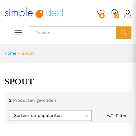
0
0
ZOEK
Home
»
Spout
SPOUT
2
Producten gevonden
Sorteer op populariteit
Filter