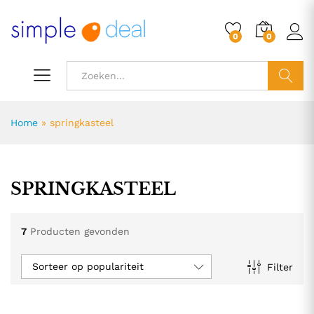
0
0
ZOEK
Home
»
springkasteel
SPRINGKASTEEL
7
Producten gevonden
Sorteer op populariteit
Filter