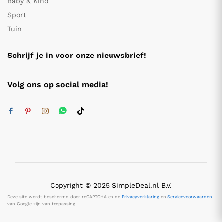
Baby & Kind
Sport
Tuin
Schrijf je in voor onze nieuwsbrief!
Volg ons op social media!
Copyright © 2025 SimpleDeal.nl B.V.
Deze site wordt beschermd door reCAPTCHA en de
Privacyverklaring
en
Servicevoorwaarden
van Google zijn van toepassing.