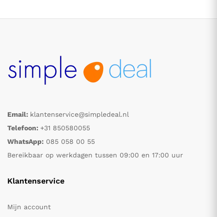
Email:
klantenservice@simpledeal.nl
.
.
Telefoon:
+31 850580055
WhatsApp:
085 058 00 55
s
s
Bereikbaar op werkdagen tussen 09:00 en 17:00 uur
Klantenservice
Mijn account