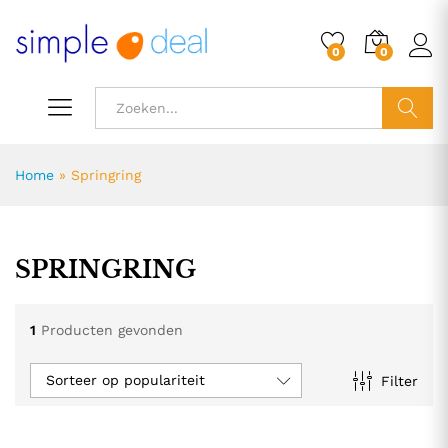
0
0
ZOEK
Home
»
Springring
SPRINGRING
1
Producten gevonden
Sorteer op populariteit
Filter