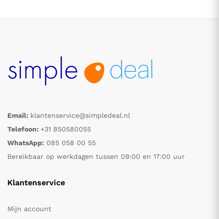
Email:
klantenservice@simpledeal.nl
.
.
Telefoon:
+31 850580055
WhatsApp:
085 058 00 55
s
s
Bereikbaar op werkdagen tussen 09:00 en 17:00 uur
Klantenservice
Mijn account