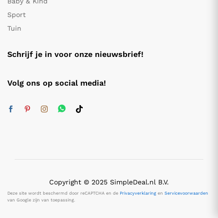
Baby & Kind
Sport
Tuin
Schrijf je in voor onze nieuwsbrief!
Volg ons op social media!
Copyright © 2025 SimpleDeal.nl B.V.
Deze site wordt beschermd door reCAPTCHA en de
Privacyverklaring
en
Servicevoorwaarden
van Google zijn van toepassing.