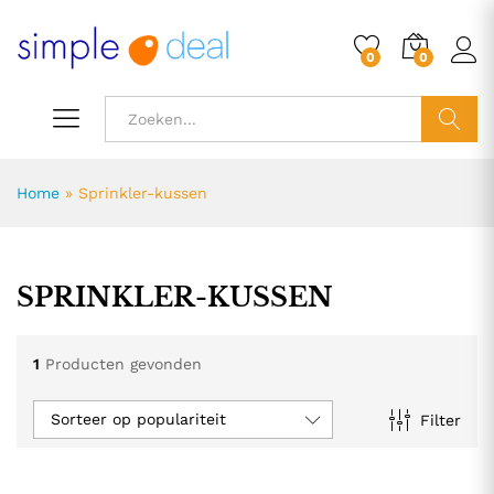
0
0
ZOEK
Home
»
Sprinkler-kussen
SPRINKLER-KUSSEN
1
Producten gevonden
Sorteer op populariteit
Filter