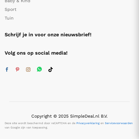
Baby & Kind
Sport
Tuin
Schrijf je in voor onze nieuwsbrief!
Volg ons op social media!
Copyright © 2025 SimpleDeal.nl B.V.
Deze site wordt beschermd door reCAPTCHA en de
Privacyverklaring
en
Servicevoorwaarden
van Google zijn van toepassing.