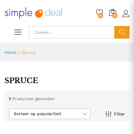
0
0
ZOEK
Home
»
Spruce
SPRUCE
1
Producten gevonden
Sorteer op populariteit
Filter