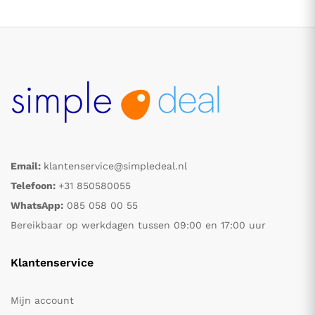
Email:
klantenservice@simpledeal.nl
.
.
Telefoon:
+31 850580055
WhatsApp:
085 058 00 55
s
s
Bereikbaar op werkdagen tussen 09:00 en 17:00 uur
Klantenservice
Mijn account