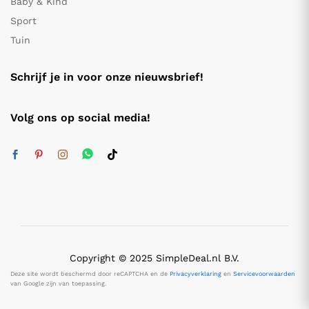
Baby & Kind
Sport
Tuin
Schrijf je in voor onze nieuwsbrief!
Volg ons op social media!
Copyright © 2025 SimpleDeal.nl B.V.
Deze site wordt beschermd door reCAPTCHA en de
Privacyverklaring
en
Servicevoorwaarden
van Google zijn van toepassing.