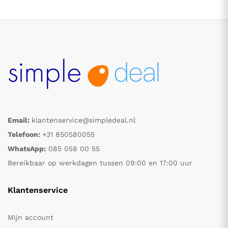
Email:
klantenservice@simpledeal.nl
.
.
Telefoon:
+31 850580055
WhatsApp:
085 058 00 55
s
s
Bereikbaar op werkdagen tussen 09:00 en 17:00 uur
Klantenservice
Mijn account