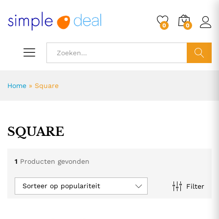
0
0
ZOEK
Home
»
Square
SQUARE
1
Producten gevonden
Sorteer op populariteit
Filter