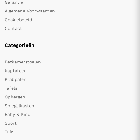
Garantie
Algemene Voorwaarden
Cookiebeleid
Contact
Categorieën
Eetkamerstoelen
Kaptafels
Krabpalen
Tafels
Opbergen
Spiegelkasten
Baby & Kind
Sport
Tuin