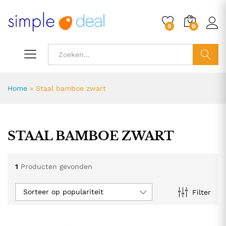
0
0
ZOEK
Home
»
Staal bamboe zwart
STAAL BAMBOE ZWART
1
Producten gevonden
Sorteer op populariteit
Filter