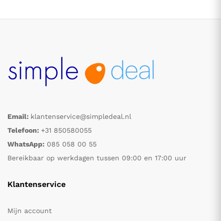
Email:
klantenservice@simpledeal.nl
.
.
Telefoon:
+31 850580055
WhatsApp:
085 058 00 55
s
s
Bereikbaar op werkdagen tussen 09:00 en 17:00 uur
Klantenservice
Mijn account