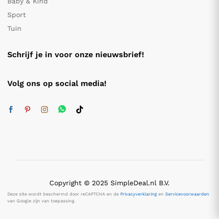
Baby & Kind
Sport
Tuin
Schrijf je in voor onze nieuwsbrief!
Volg ons op social media!
Copyright © 2025 SimpleDeal.nl B.V.
Deze site wordt beschermd door reCAPTCHA en de
Privacyverklaring
en
Servicevoorwaarden
van Google zijn van toepassing.