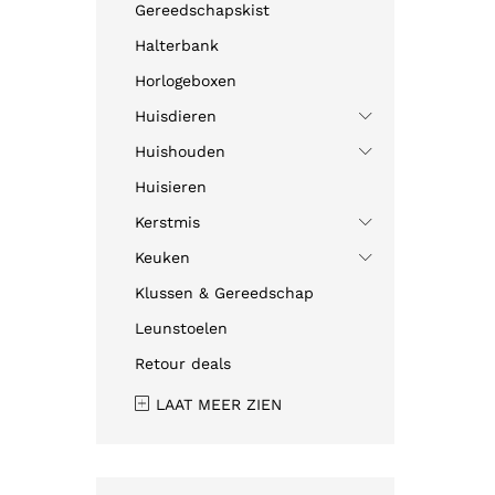
Gereedschapskist
Halterbank
Horlogeboxen
Huisdieren
Huishouden
Huisieren
Kerstmis
Keuken
Klussen & Gereedschap
Leunstoelen
Retour deals
LAAT MEER ZIEN