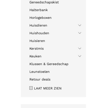
Gereedschapskist
Halterbank
Horlogeboxen
Huisdieren
Huishouden
Huisieren
Kerstmis
Keuken
Klussen & Gereedschap
Leunstoelen
Retour deals
LAAT MEER ZIEN