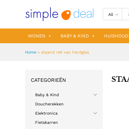
All
WONEN
BABY & KIND
HUISHOUD
Home
»
staand rek van hardglas
STA
CATEGORIEËN
Baby & Kind
Doucherekken
Elektronica
Fietskarren