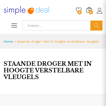
0
0
ZOEK
Home
»
staande droger met in hoogte verstelbare vleugels
STAANDE DROGER MET IN
HOOGTE VERSTELBARE
VLEUGELS