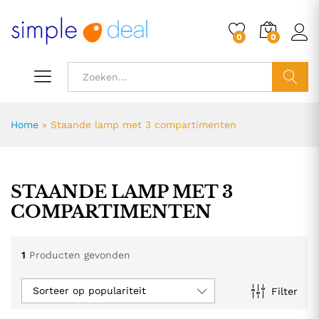
0
0
ZOEK
Home
»
Staande lamp met 3 compartimenten
STAANDE LAMP MET 3
COMPARTIMENTEN
1
Producten gevonden
Sorteer op populariteit
Filter