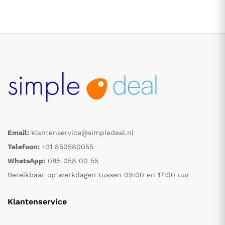
.
.
Email:
klantenservice@simpledeal.nl
Telefoon:
+31 850580055
s
s
WhatsApp:
085 058 00 55
Bereikbaar op werkdagen tussen 09:00 en 17:00 uur
Klantenservice