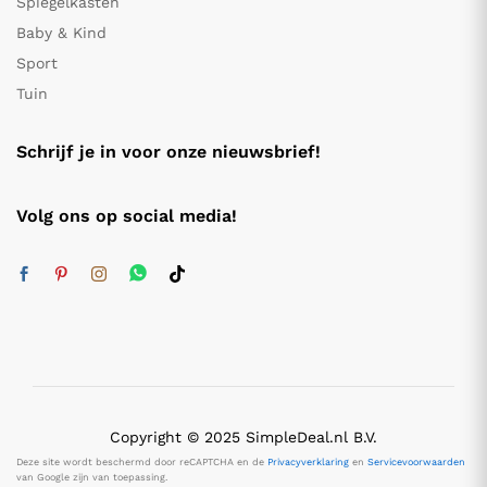
Spiegelkasten
Baby & Kind
Sport
Tuin
Schrijf je in voor onze nieuwsbrief!
Volg ons op social media!
Copyright © 2025 SimpleDeal.nl B.V.
Deze site wordt beschermd door reCAPTCHA en de
Privacyverklaring
en
Servicevoorwaarden
van Google zijn van toepassing.