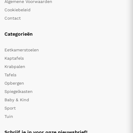
Algemene Voorwaarden
Cookiebeleid
Contact
Categorieën
Eetkamerstoelen
Kaptafels
Krabpalen
Tafels
Opbergen
Spiegelkasten
Baby & Kind
Sport
Tuin
Schrijf je in voor onze nieuwsbrief!