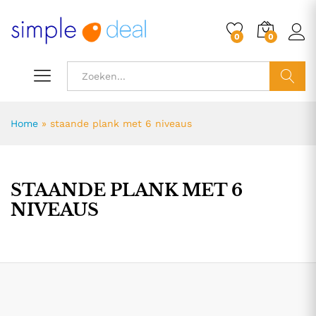
0
0
ZOEK
Home
»
staande plank met 6 niveaus
STAANDE PLANK MET 6
NIVEAUS