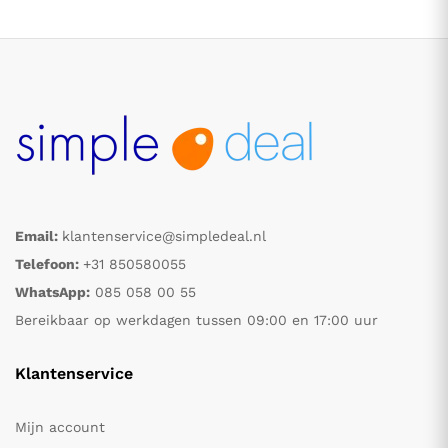
Email:
klantenservice@simpledeal.nl
.
.
Telefoon:
+31 850580055
WhatsApp:
085 058 00 55
s
s
Bereikbaar op werkdagen tussen 09:00 en 17:00 uur
Klantenservice
Mijn account