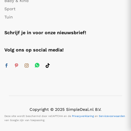
Baby & Kind
Sport
Tuin
Schrijf je in voor onze nieuwsbrief!
Volg ons op social media!
Copyright © 2025 SimpleDeal.nl B.V.
Deze site wordt beschermd door reCAPTCHA en de
Privacyverklaring
en
Servicevoorwaarden
van Google zijn van toepassing.