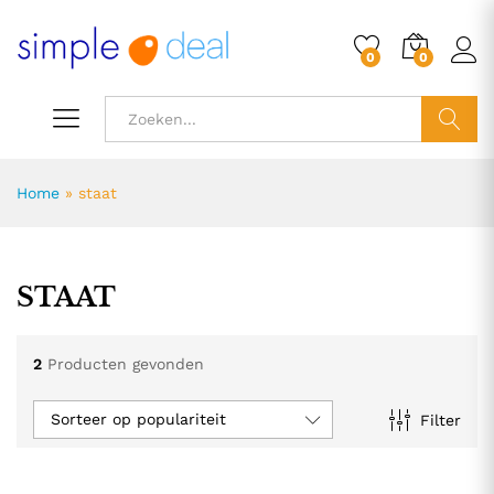
0
0
ZOEK
Home
»
staat
STAAT
2
Producten gevonden
Sorteer op populariteit
Filter