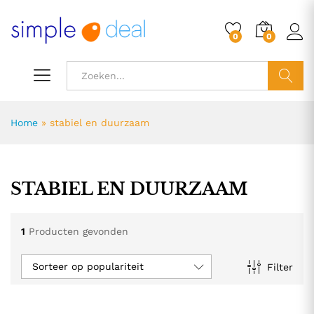
0
0
ZOEK
Home
»
stabiel en duurzaam
STABIEL EN DUURZAAM
1
Producten gevonden
Sorteer op populariteit
Filter