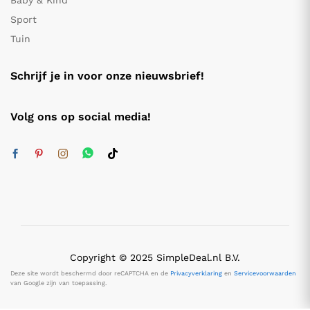
Baby & Kind
Sport
Tuin
Schrijf je in voor onze nieuwsbrief!
Volg ons op social media!
Copyright © 2025 SimpleDeal.nl B.V.
Deze site wordt beschermd door reCAPTCHA en de
Privacyverklaring
en
Servicevoorwaarden
van Google zijn van toepassing.