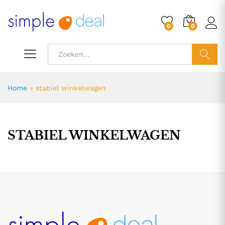
0
0
ZOEK
Home
»
stabiel winkelwagen
STABIEL WINKELWAGEN