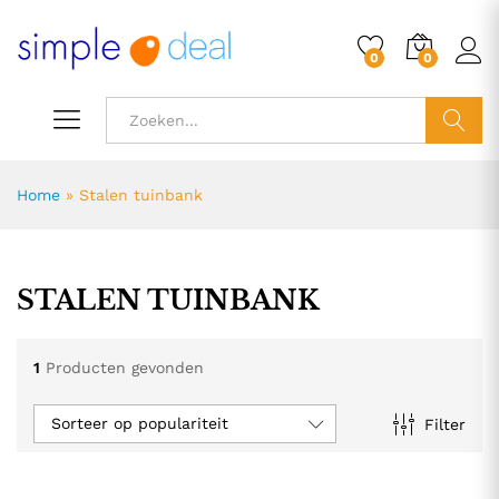
0
0
ZOEK
Home
»
Stalen tuinbank
STALEN TUINBANK
1
Producten gevonden
Sorteer op populariteit
Filter