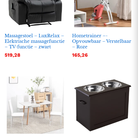
Massagestoel – LuxRelax –
Hometrainer –-
Elektrische massagefunctie
Opvouwbaar – Verstelbaar
– TV-functie – zwart
– Roze
519,28
165,26