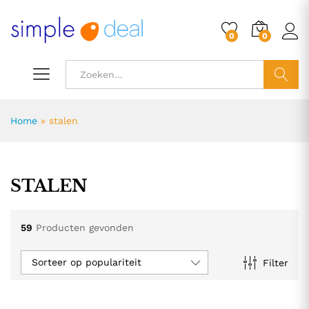
0
0
ZOEK
Home
»
stalen
STALEN
59
Producten gevonden
Sorteer op populariteit
Filter