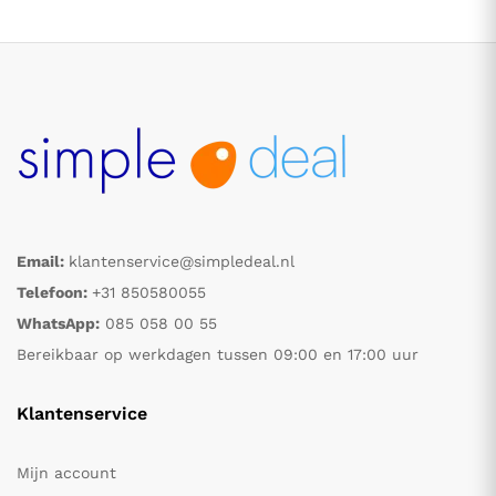
Email:
klantenservice@simpledeal.nl
.
.
Telefoon:
+31 850580055
WhatsApp:
085 058 00 55
s
s
Bereikbaar op werkdagen tussen 09:00 en 17:00 uur
Klantenservice
Mijn account