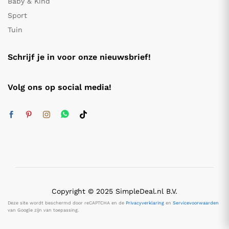
Baby & Kind
Sport
Tuin
Schrijf je in voor onze nieuwsbrief!
Volg ons op social media!
Copyright © 2025 SimpleDeal.nl B.V.
Deze site wordt beschermd door reCAPTCHA en de
Privacyverklaring
en
Servicevoorwaarden
van Google zijn van toepassing.