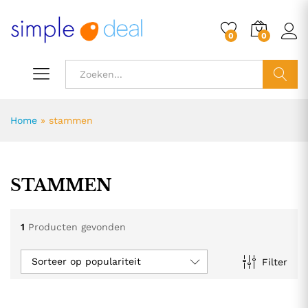
0
0
ZOEK
Home
»
stammen
STAMMEN
1
Producten gevonden
Sorteer op populariteit
Filter