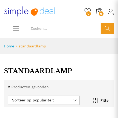
0
0
ZOEK
Home
»
standaardlamp
STANDAARDLAMP
2
Producten gevonden
Sorteer op populariteit
Filter