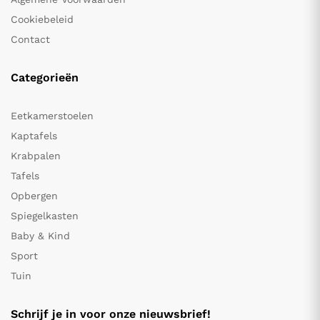
Cookiebeleid
Contact
Categorieën
Eetkamerstoelen
Kaptafels
Krabpalen
Tafels
Opbergen
Spiegelkasten
Baby & Kind
Sport
Tuin
Schrijf je in voor onze nieuwsbrief!