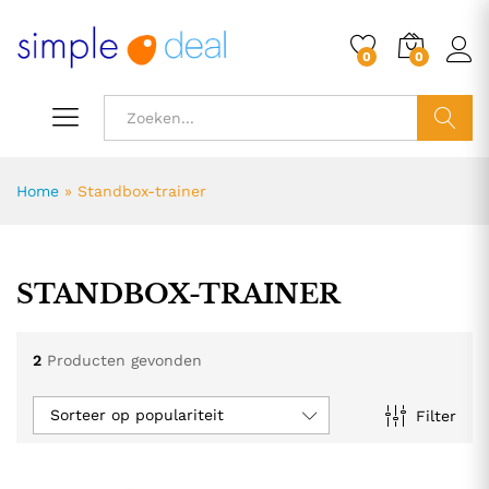
0
0
ZOEK
Home
»
Standbox-trainer
STANDBOX-TRAINER
2
Producten gevonden
Sorteer op populariteit
Filter