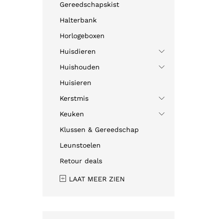
Gereedschapskist
Halterbank
Horlogeboxen
Huisdieren
Huishouden
Huisieren
Kerstmis
Keuken
Klussen & Gereedschap
Leunstoelen
Retour deals
LAAT MEER ZIEN