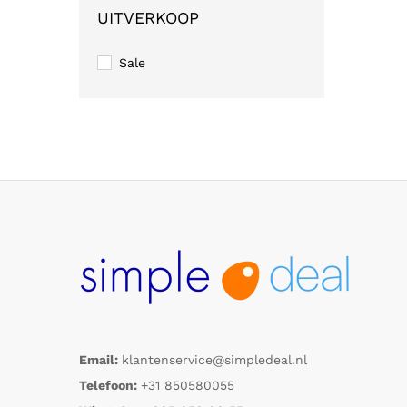
UITVERKOOP
Sale
Email:
klantenservice@simpledeal.nl
Telefoon:
+31 850580055