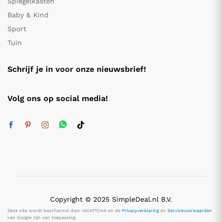
Spiegelkasten
Baby & Kind
Sport
Tuin
Schrijf je in voor onze nieuwsbrief!
Volg ons op social media!
Copyright © 2025 SimpleDeal.nl B.V.
Deze site wordt beschermd door reCAPTCHA en de
Privacyverklaring
en
Servicevoorwaarden
van Google zijn van toepassing.