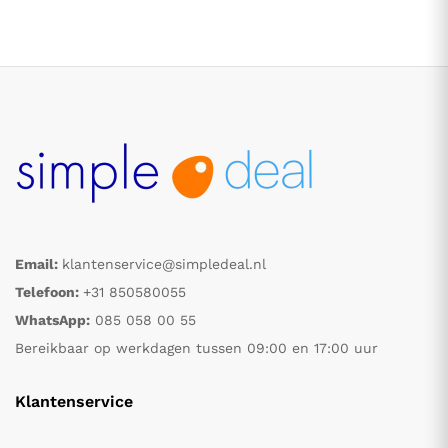
.
.
Email:
klantenservice@simpledeal.nl
Telefoon:
+31 850580055
s
s
WhatsApp:
085 058 00 55
Bereikbaar op werkdagen tussen 09:00 en 17:00 uur
Klantenservice