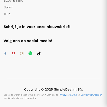
Baby & Kind
Sport
Tuin
Schrijf je in voor onze nieuwsbrief!
Volg ons op social media!
Copyright © 2025 SimpleDeal.nl B.V.
Deze site wordt beschermd door reCAPTCHA en de
Privacyverklaring
en
Servicevoorwaarden
van Google zijn van toepassing.