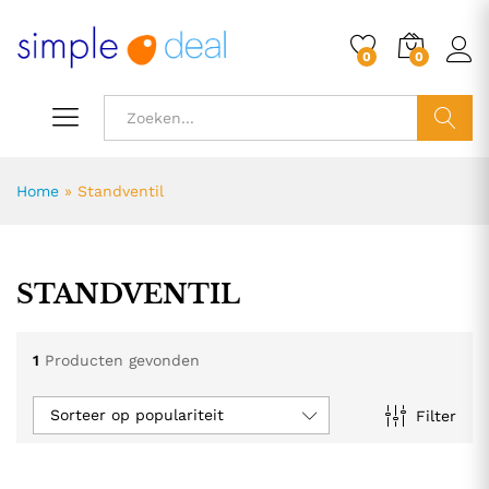
0
0
ZOEK
Home
»
Standventil
STANDVENTIL
1
Producten gevonden
Sorteer op populariteit
Filter