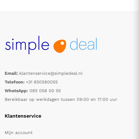
Email:
klantenservice@simpledeal.nl
.
.
Telefoon:
+31 850580055
WhatsApp:
085 058 00 55
s
s
Bereikbaar op werkdagen tussen 09:00 en 17:00 uur
Klantenservice
Mijn account