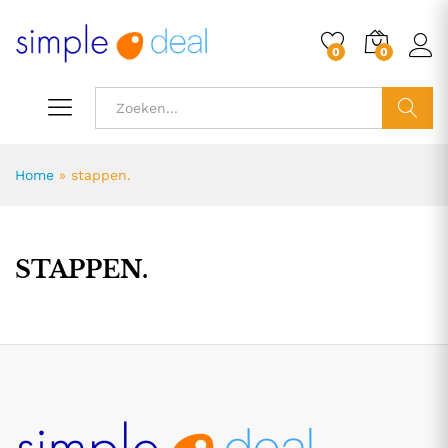
0
0
ZOEK
Home
»
stappen.
STAPPEN.