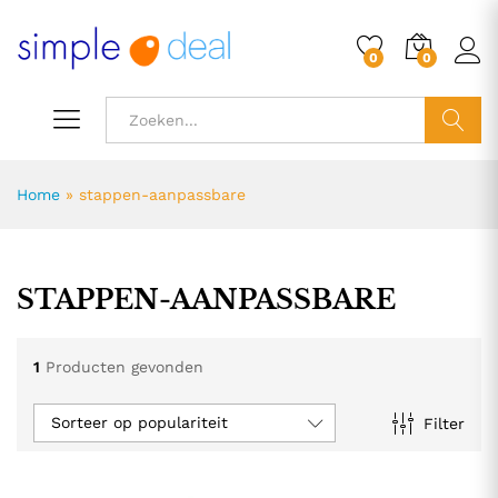
0
0
ZOEK
Home
»
stappen-aanpassbare
STAPPEN-AANPASSBARE
1
Producten gevonden
Sorteer op populariteit
Filter