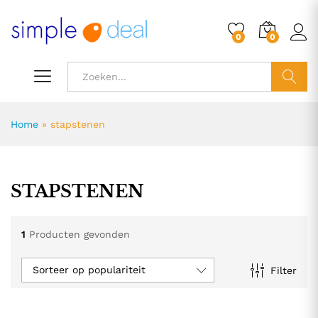
0
0
ZOEK
Home
»
stapstenen
STAPSTENEN
1
Producten gevonden
Sorteer op populariteit
Filter