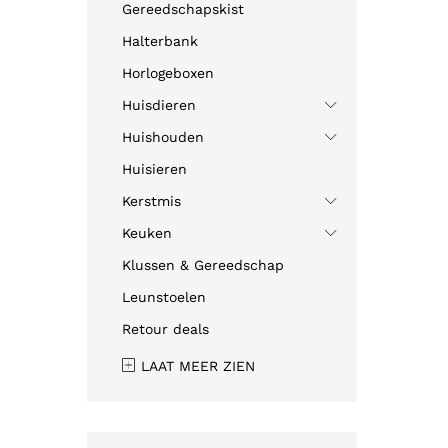
Gereedschapskist
Halterbank
Horlogeboxen
Huisdieren
Huishouden
Huisieren
Kerstmis
Keuken
Klussen & Gereedschap
Leunstoelen
Retour deals
LAAT MEER ZIEN