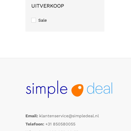
UITVERKOOP
Sale
Email:
klantenservice@simpledeal.nl
Telefoon:
+31 850580055