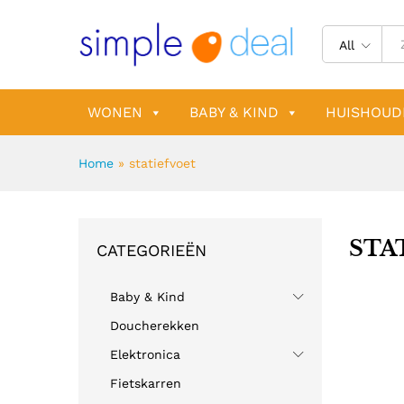
All
WONEN
BABY & KIND
HUISHOUD
Home
»
statiefvoet
STA
CATEGORIEËN
Baby & Kind
Doucherekken
Elektronica
Fietskarren