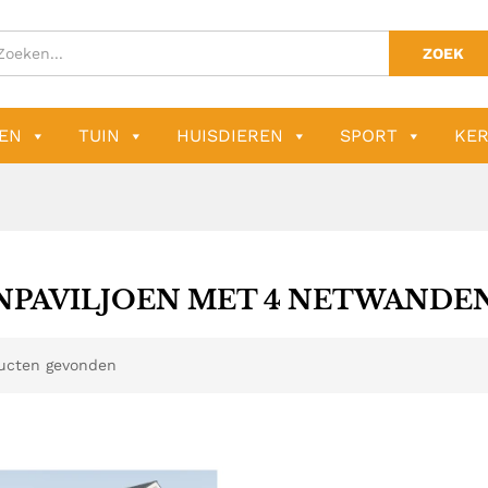
ZOEK
EN
TUIN
HUISDIEREN
SPORT
KER
NPAVILJOEN MET 4 NETWANDE
ucten gevonden