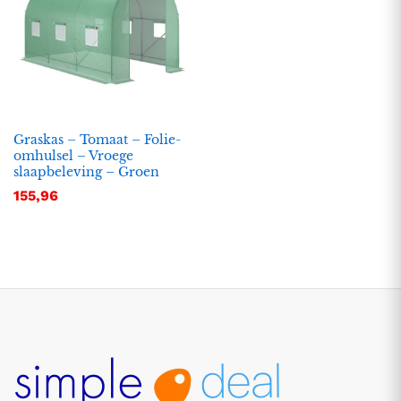
Graskas – Tomaat – Folie-
omhulsel – Vroege
slaapbeleving – Groen
155,96