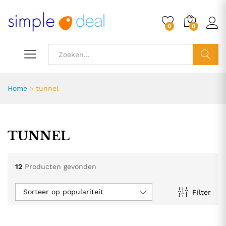
0
0
ZOEK
Home
»
tunnel
TUNNEL
12
Producten gevonden
Sorteer op populariteit
Filter