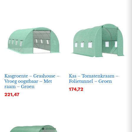
Kasgroente – Grashouse –
Kas – Tomatenkraam –
Vroeg oogstbaar – Met
Folietunnel – Groen
raam – Groen
174,72
221,47