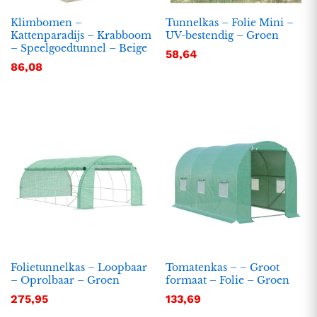
Klimbomen –
Tunnelkas – Folie Mini –
Kattenparadijs – Krabboom
UV-bestendig – Groen
– Speelgoedtunnel – Beige
58,64
86,08
Folietunnelkas – Loopbaar
Tomatenkas – – Groot
– Oprolbaar – Groen
formaat – Folie – Groen
275,95
133,69