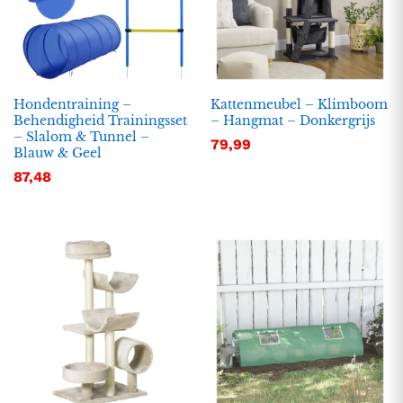
Hondentraining –
Kattenmeubel – Klimboom
Behendigheid Trainingsset
– Hangmat – Donkergrijs
– Slalom & Tunnel –
79,99
Blauw & Geel
87,48