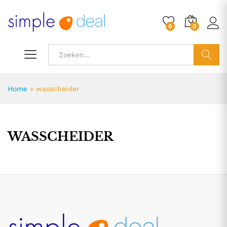
0
0
ZOEK
Home
»
wasscheider
WASSCHEIDER